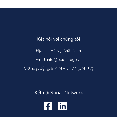
Kết nối với chúng tôi
Địa chỉ: Hà Nội, Việt Nam
Email: info@bluebridge.vn
Giờ hoạt động: 9 A.M – 5 P.M (GMT+7)
Kết nối Social Network