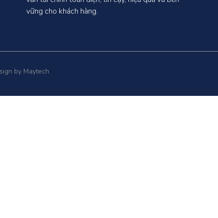
vững cho khách hàng.
esign by Maytech