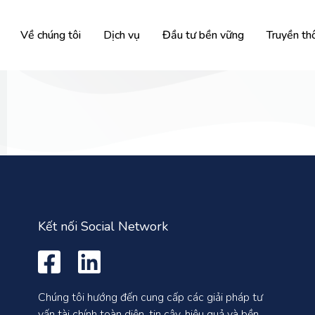
Về chúng tôi
Dịch vụ
Đầu tư bền vững
Truyền th
Kết nối Social Network
Chúng tôi hướng đến cung cấp các giải pháp tư
vấn tài chính toàn diện, tin cậy, hiệu quả và bền